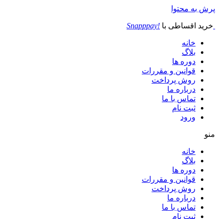
پرش به محتوا
خرید اقساطی با
!Snapppay
خانه
بلاگ
دوره ها
قوانین و مقررات
روش پرداخت
درباره ما
تماس با ما
ثبت نام
ورود
منو
خانه
بلاگ
دوره ها
قوانین و مقررات
روش پرداخت
درباره ما
تماس با ما
ثبت نام