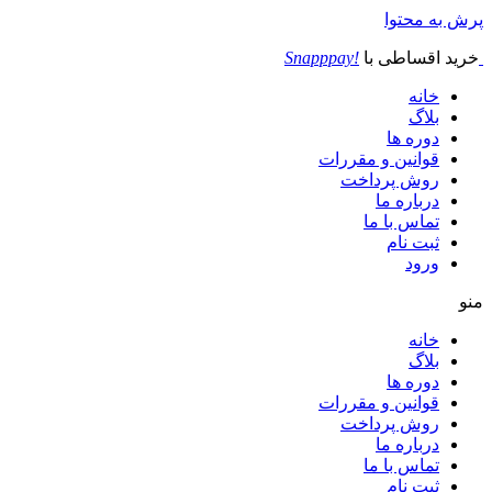
پرش به محتوا
خرید اقساطی با
!Snapppay
خانه
بلاگ
دوره ها
قوانین و مقررات
روش پرداخت
درباره ما
تماس با ما
ثبت نام
ورود
منو
خانه
بلاگ
دوره ها
قوانین و مقررات
روش پرداخت
درباره ما
تماس با ما
ثبت نام