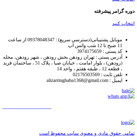
دوره گرامر پیشرفته
انتخاب کنید
موبایل پشتیبانی(دسترسی سریع) : 09378048347 از ساعت
11 صبح تا 12 شب واتس آپ
کد پستی : 3974175659
آدرس پستی : تهران رودهن بخش رودهن ، شهر رودهن، محله
(رودهن) ، بلوار امامت ، خیابان صبا ، پلاک 51 ، ساختمان فربد
، قطعه 12 ، طبقه هفتم ، واحد 14
تلفن ثابت : 02176503569
ایمیل : alizarringhaba1368@gmail.com
تمامی حقوق مادی و معنوی سایت محفوظ است