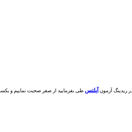
آیلتس
ر ریدینگ آزمون
طی بفرمایید از صفر صحبت نماییم و یکسری 