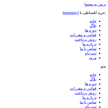
پرش به محتوا
خرید اقساطی با
!Snapppay
خانه
بلاگ
دوره ها
قوانین و مقررات
روش پرداخت
درباره ما
تماس با ما
ثبت نام
ورود
منو
خانه
بلاگ
دوره ها
قوانین و مقررات
روش پرداخت
درباره ما
تماس با ما
ثبت نام