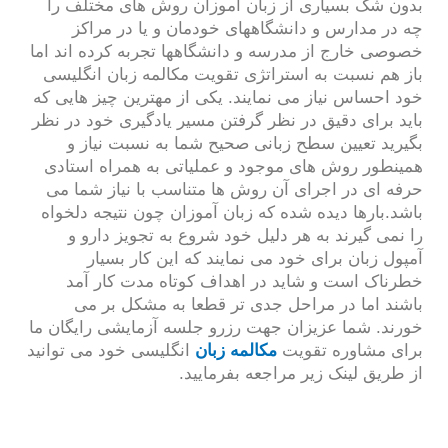
بدون شک بسیاری از زبان آموزان روش های مختلف را
چه در مدارس و دانشگاههای خودمان و یا در مراکز
خصوصی خارج از مدرسه و دانشگاهها تجربه کرده اند اما
باز هم نسبت به استراتژی تقویت مکالمه زبان انگلیسی
خود احساس نیاز می نمایند. یکی از مهترین چیز هایی که
باید برای دقیق در نظر گرفتن مسیر یادگیری خود در نظر
بگیرید تعیین سطح زبانی صحیح شما به نسبت نیاز و
همینطور روش های موجود و عملیاتی به همراه استادی
حرفه ای در اجرای آن روش ها متناسب با نیاز شما می
باشد.بارها دیده شده که زبان آموزان چون نتیجه دلخواه
را نمی گیرند به هر دلیل خود شروع به تجویز دارو و
آمپول زبان برای خود می نمایند که این کار بسیار
خطرناک است و شاید در اهداف کوتاه مدت کار آمد
باشند اما در مراحل جدی تر قطعا به مشکل بر می
خورند. شما عزیزان جهت رزرو جلسه آزمایشی رایگان ما
برای مشاوره تقویت
مکالمه زبان
انگلیسی خود می توانید
از طریق لینک زیر مراجعه بفرمایید.