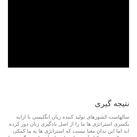
نتیجه گیری
سالهاست کشورهای تولید کننده زبان انگلیسی با ارایه
یکسری استراتژی ها ما را از اصل یادگیری زبان دور کرده
اند اما این بدان معنا نیست که استراتژی ها به ما کمکی