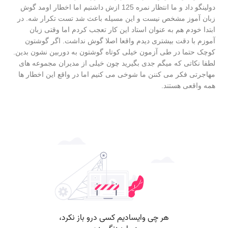
دولینگو داد و ما انتظار نمره 125 ازش داشتیم اما اخطار اومد گوش
زبان آموز مشخص نیست و این مسیله باعث شد تست تکرار شه. در
ابتدا خودم هم به عنوان استاد این کار تعجب کردم اما وقتی زبان
آموزم با دقت بیشتری دیدم واقعا اصلا گوش نداشت. اگر گوشتون
کوچک حتما در طی آزمون خیلی کوتاه گوشتون به دوربین نشون بدین.
لطفا نکاتی که میگم جدی بگیرید چون خیلی از مدیران مجموعه های
مهاجرتی فکر می کننن ما شوخی می کنیم اما در واقع این اخطار ها
همه واقعی هستند.