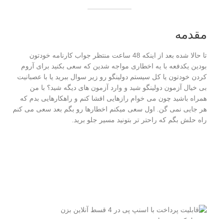
مقدمه
تا حالا شده بعد از اینکه 48 ساعت منتظر جواب کارنامه خودتون
بودین یکدفعه با یه اخطاری مواجه شدین که سعی بکنید برای آروم
کردن خودتون یا کل سیستم دولینگو رو زیر سوال ببرید یا با عصبانیت
بی خیال آزمون دولینگو شید و وارد آزمون های دیگه شید؟ با من
همراه باشید چون می خوام رازهایی افشا کنم و راهکارهایی بدم که
هر جایی نمی گن. اول سعی میکنم اخطارها رو بگم بعد سعی می کنم
راه حلش بگم که راحتر تر بتونید مسیر جلو برید.