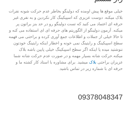
خیلی موقع ها پیش اومده که دولینگو بخاطر عدم حرکت شونه نفرات
بلاک میکنه. دوست عزیزی که اسپیکینگ کار نکردین و به نفری غیر
حرفه ای اعتماد می کنید که تست دولینگو رو در حد بنز براتون پر
میکنه. آزمون دولینگو از الگوریتم های حرفه ای ای استفاده می کنه و
تا حالا خیلی از جملات و اطلاعات جمع آوری کرده و براحتی می فهمه
سطح اسپیکینگ و رایتینگ نمی خونه و اخطار اینکه رایتینگ خودتون
ننوشتید میده یا اینکه اگر سطح اسپیکینگ خیلی پایین باشه بلاک
میکنه.حرکت شانه بسیار مهمه و در صورت عدم حرکت شانه شما
عزیزان براحتی
بلاک
میشید. برای مشاوره با استاد کار کشته ما و
حرفه ای با شماره زیر در تماس باشید.
09378048347