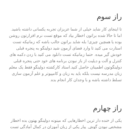
راز سوم
تا اینجای کار شاید خیلی از شما عزیزان تجربه یکسانی داشته باشید.
اما تا حالا شده براتون اخطار بیاد که موقع تست نرم افزارتون روشن
بوده یا همچین چیزی! بله شاید براتون جالب باشه که زمانیکه تست
استارت می کنید تا وارد فضای آزمون شید دولینگو به پنجره قبلی
خودش گیر میده. حتما زمانیکه تست دانلود می کنید با زدن دکمه های
کنترل و آلت و دیلیت از باز نبودن برنامه های خود حتی پنجره قبلی
دولینگوتون اطمینان حاصل کنید.استاد کارکشته دولینگو فقط یک معلم
زبان مدرسه نیست بلکه باید به زبان و کامپیوتر و علم آزمون سازی
تسلط داشته باشه و با وجدان کار انجام بده.
راز چهارم
یکی از خنده دار ترین اخطارهایی که مینونه دولینگو بهتون بده اخطار
مشخص نبودن گوش. یبار یکی از زبان آموزان در کمال آمادگی تست