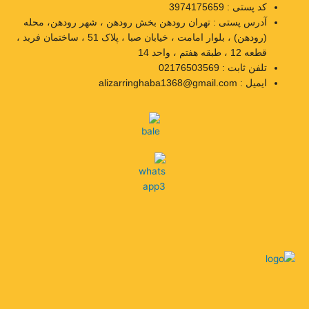
کد پستی : 3974175659
آدرس پستی : تهران رودهن بخش رودهن ، شهر رودهن، محله
(رودهن) ، بلوار امامت ، خیابان صبا ، پلاک 51 ، ساختمان فربد ،
قطعه 12 ، طبقه هفتم ، واحد 14
تلفن ثابت : 02176503569
ایمیل : alizarringhaba1368@gmail.com