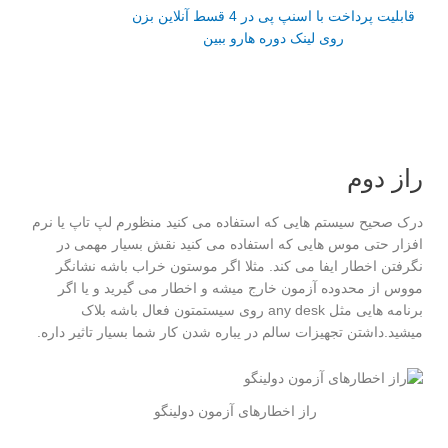
قابلیت پرداخت با اسنپ پی در 4 قسط آنلاین بزن
روی لینک دوره هارو ببین
راز دوم
درک صحیح سیستم هایی که استفاده می کنید منظورم لپ تاپ یا نرم
افزار حتی موس هایی که استفاده می کنید نقش بسیار مهمی در
نگرفتن اخطار ایفا می کند. مثلا اگر موستون خراب باشه نشانگر
مووس از محدوده آزمون خارج میشه و اخطار می گیرید و یا اگر
برنامه هایی مثل any desk روی سیستمتون فعال باشه بلاک
میشید.داشتن تجهیزات سالم در یباره شدن کار شما بسیار تاثیر داره.
راز اخطارهای آزمون دولینگو