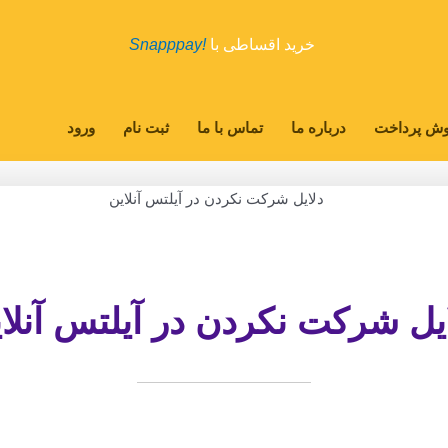
خرید اقساطی با
!Snapppay
ش پرداخت
درباره ما
تماس با ما
ثبت نام
ورود
یل شرکت نکردن در آیلتس آنلا