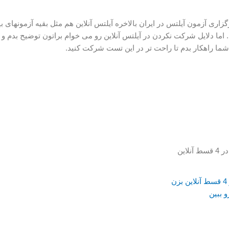
گزاری آزمون آیلتس در ایران بالاخره آیلتس آنلاین هم مثل بقیه آزمونهای بین
اما دلایل شرکت نکردن در آیلتس آنلاین رو می خوام براتون توضیح بدم و ا
ا راهکار بدم تا راحت تر در این تست شرکت کنید.
قابلیت پرداخت با اسنپ پی در 4 قسط آنلاین بزن
و ببین