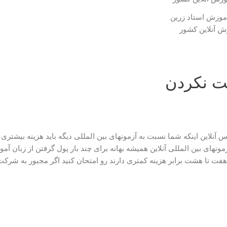
موزش استاد زرین
زش آنلاین کشور
ت نکردن
آنلاین اینکه شما نسبت به آزمونهای بین المللی دیگه باید هزینه بیشتری ر
مونهای بین المللی آنلاین همیشه بهانه برای چند بار پول گرفتن از زبان آمو
 هفت تا هشت برابر هزینه کمتری دارند رو امتحان کنید اگر مجبور به شرک