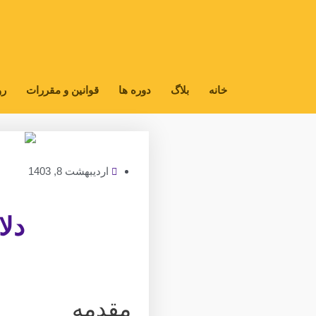
رش
ه
حتوا
خانه
بلاگ
دوره ها
قوانین و مقررات
رو
اردیبهشت 8, 1403
دلا
مقدمه