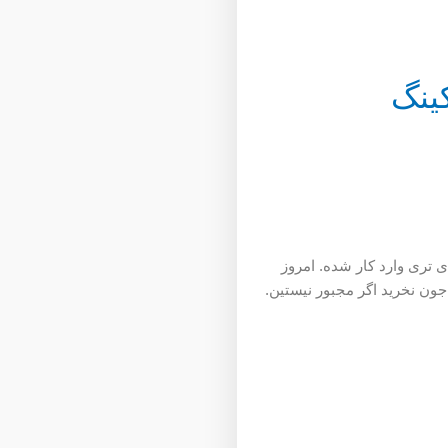
ینگ
دی تری وارد کار شده. امروز
ون نخرید اگر مجبور نیستین.