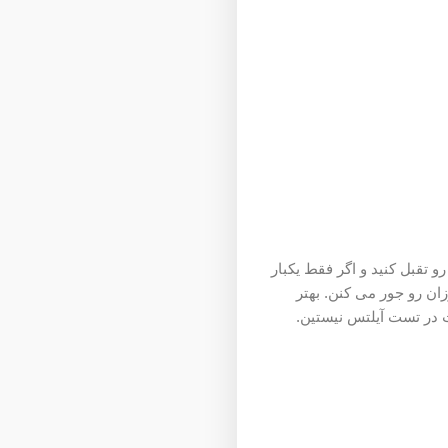
و تقبل کنید و اگر فقط یکبار
زان رو جور می کنن. بهتر
ت در تست آیلتس نیستین.