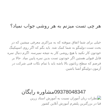
هر چی تست میزنم به هر روشی جواب نمیاد؟
خیلی برای شما اتفاق میوفته که به مراکزی معرفی میشین که در
بحث تست دولینگو به شما کمک شه. باید بگم که اگر روی اسپیکینگ
خودتون کار نکنید با هیچ روشی کار به نتیجه نمیرسه. اگرم دنبال نمره
قابل قبولی هستین اگر خودتون تست بدین نمره پایین میاد. حالا بر
فرضم که سطح زبانتون بالا باشه باید با تمام نکات فنی شرکت در
آزمون دولینگو آشنا باشین.
09378048347مشاوره رایگان