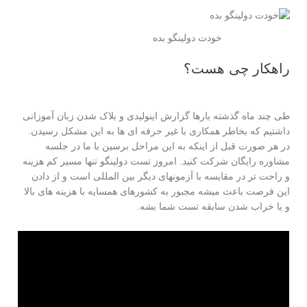
خودت دولینگو بده
راهکار چی هست؟
طی چند ماه گذشته بارها گزارش اینولیدی و بلاک شدن زبان آموزانی
داشتیم که بخاطر همکاری با غیر حرفه ای ها به این مشکل رسیدن.
در هر صورت قبل از اینکه به این مراحل برسین با ما در جلسه
مشاوره رایگان شرکت کنید. امروز تست دولینگو تنها مسیر کم هزینه
و راحت تر در مقایسه با آزمونهای دیگر بین المللی است و از دادن
این فرصت باعث میشه مجبور به کشورهای همسایه با هزینه های بالا
و یا خراب شدن سابقه تست شما بشه.