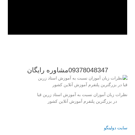
09378048347مشاوره رایگان
نظرات زبان آموزان نسبت به آموزش استاد زرین قبا
در بزرگترین پلتفرم آموزش آنلاین کشور
سایت دولینگو