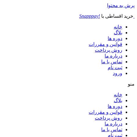
پرش به محتوا
خرید اقساطی با
!Snapppay
خانه
بلاگ
دوره ها
قوانین و مقررات
روش پرداخت
درباره ما
تماس با ما
ثبت نام
ورود
منو
خانه
بلاگ
دوره ها
قوانین و مقررات
روش پرداخت
درباره ما
تماس با ما
ثبت نام