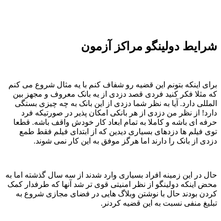
شرایط دولینگو مراکز آزمون
برای اینکه بتونم این قضیه رو شفاف کنم با یه مثال شروع می کنم
که مثلا فکر کنید فردی قصد دزدی از یه بانک معروف و مجهز بین
المللی دارد. آیا به نظر شما دزدی از این بانک به چه چیزی بستگی
دارد! از نظر من دزدی از هر بانکی امکان پذیر در صورتیکه فرد
حرفه ای باشه و کاملا به تمام ابعاد کار خودش واقف باشه. قطعا
توی فیلم ها دزدهای بسیاری دیدین که از ابتدای فیلم فقط طمع
دزدی از بانک را دارند اما هرگز موفق به این کار نمی شوند.
حال در این زمینه افراد بسیاری وارد شدند از سه سال گذشته اما به
محض اینکه دولینگو از نظر امنیتی قوی تر شد آنها که طرفدار کمک
کردن بودند حال با نوشتن وبلاگ هایی در فضای مجازی شروع به
تبلیغ منفی نسبت به این قضیه کردنر.