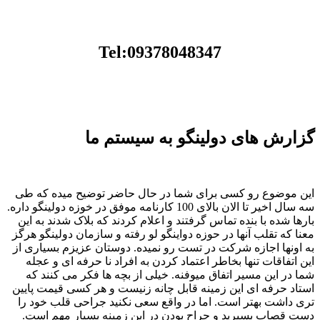
Tel:09378048347
گزارش های دولینگو به سیستم ما
این موضوع رو کسی برای شما در حال حاضر توضیح میده که طی
سه سال اخیر تا الان بالای 100 کارنامه موفق در خوزه دولینگو داره.
بارها شده با بنده تماس گرفتند و اعلام کردند که بلاک شدند به این
معنا که تقلب آنها در حوزه دواینگو لو رفته و سازمان دولینگو هرگز
به اونها اجازه شرکت در تست رو نمیده. دوستان عزیزم بسیاری از
این اتفاقات تنها بخاطر اعتماد کردن به افراد نا حرفه ای و عجله
شما در این مسیر اتفاق میوفنه. خیلی از بچه ها فکر می کنند که
استاد حرفه ای این زمینه قابل چانه زنیست و هر کسی قیمت پایین
تری داشت بهتر است. اما در واقع سعی نکنید جراحی قلب خود را
دست قصاب بسپرید و جراح بودن در این زمینه بسیار مهم است.