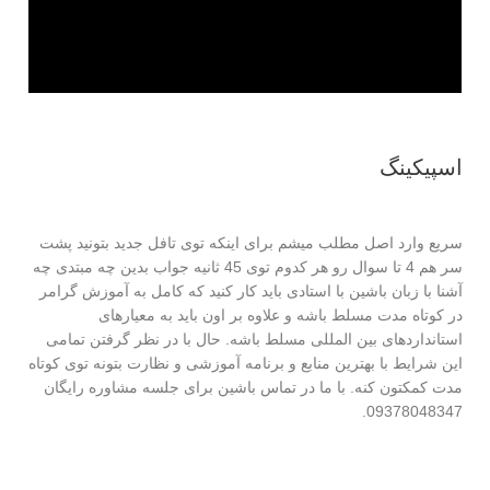
اسپیکینگ
سریع وارد اصل مطلب میشم برای اینکه توی تافل جدید بتونید پشت
سر هم 4 تا سوال رو هر کدوم توی 45 ثانیه جواب بدین چه مبتدی چه
آشنا با زبان باشین با استادی باید کار کنید که کامل به آموزش گرامر
در کوتاه مدت مسلط باشه و علاوه بر اون باید به معیارهای
استانداردهای بین المللی مسلط باشه. حال با در نظر گرفتن تمامی
این شرایط با بهترین منابع و برنامه آموزشی و نظارت بتونه توی کوتاه
مدت کمکتون کنه. با ما در تماس باشین برای جلسه مشاوره رایگان
09378048347.