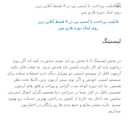
قابلیت پرداخت با اسنپ پی در 4 قسط آنلاین بزن
روی لینک دوره هارو ببین
لیسنینگ
در بخش لیسنینگ 4 تا بخش رو باید بتونید ساپورت کنید که اگر روی
زبانتون پایه ای کار نکرده باشین باید قیدش بزنید. به تقلب فکر نکنید
آزمون تافل از سیستم امنیتی دو موبایل دیگه داره استفاده میکنه برای
سیستم امنیتی خودش و اگر توی سنتر آزمون بدین کاملا تحت نظر
هستین. ما باید دوره کوتاه مدت گرامر و ووکب و قلق های آزمون
تضمینی تافل در کنار شما در سراسر دنیا هستیم.نگران اتصال اینترنتی
نباشین چه داخل چه خارج از کشور به راحتی بهترین خدمات رو بهتون
میدیم. تتازه بیشتر منابع و جمع بندی ها رو رایگان در اختیارتون
میذاریم.