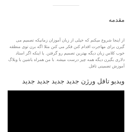
مقدمه
از اینجا شروع میکنم که خیلی از زبان آموزان زمانیکه تصمیم می
گیرن برای مهاجرت اقدام کنن فکر می کنن مثلا اگه برن توی منطقه
خوب کلاس زبان دیگه بهترین تصمیم رو گرفتن. یا اینکه اگر استاد
دلاری بگیرن دیگه همه چیز درست میشه. با من همراه باشین با وبلاگ
آموزش تضمینی تافل.
ویدیو تافل ورژن جدید جدید جدید جدید