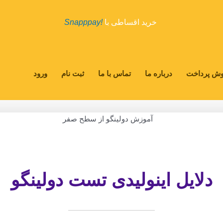
خرید اقساطی با
!Snapppay
ش پرداخت
درباره ما
تماس با ما
ثبت نام
ورود
دلایل اینولیدی تست دولینگو