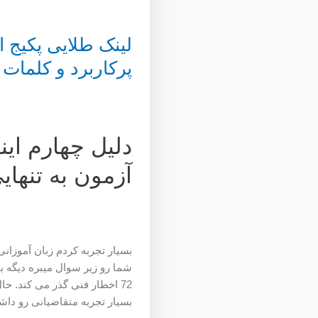
لینک طلایی پکیج ا
پرکاربرد و کلمات
دلیل چهارم ای
آزمون به تنهای
بسیار تجربه کردم زبان آموزان
شما رو زیر سوال میبره دیگه ب
72 اخطار فنی گذر می کند. حال
بسیار تجربه متقاضیانی رو داشتیم که 15 تا 20 خودشون کار رو اجرا کردند و 