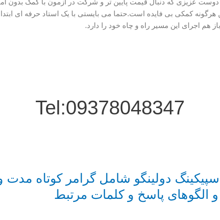
 دوست عزیزی که دنبال قیمت پایین تر و شرکت در آزمون با کمک بدون آم
 هرگونه کمکی بی فایده است.حتما می بایستی با یک استاد حرفه ای ابتدا 
ز هم اجرای این مسیر راه و چاه خود را دارد.
Tel:09378048347
سپیکینگ دولینگو شامل گرامر کوتاه مدت و
 و الگوهای پاسخ و کلمات مرتبط