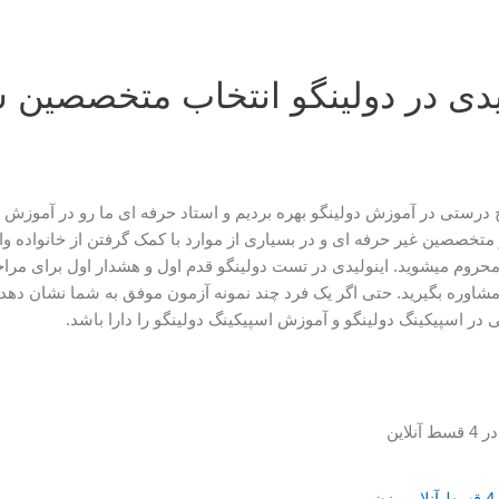
لیدی در دولینگو انتخاب متخصصین 
ج درستی در آموزش دولینگو بهره بردیم و استاد حرفه ای ما رو در آموزش 
متخصصین غیر حرفه ای و در بسیاری از موارد با کمک گرفتن از خانواده وا
محروم میشوید. اینولیدی در تست دولینگو قدم اول و هشدار اول برای مر
شاوره بگیرید. حتی اگر یک فرد چند نمونه آزمون موفق به شما نشان دهد
ر اسپیکینگ دولینگو و آموزش اسپیکینگ دولینگو را دارا باشد.
قابلیت پرداخت با اسنپ پی در 4 قسط آنلاین بزن