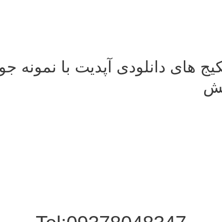
کیج های دانلودی آپدیت با نمونه ج
خش