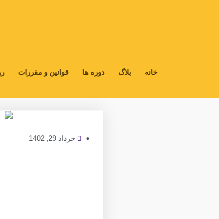
رش
ه
حتوا
خانه
بلاگ
دوره ها
قوانین و مقررات
رو
خرداد 29, 1402