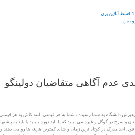
قابلیت پرداخت با اسنپ پی در 4 قسط آنلاین بزن
و ببین
یدی عدم آگاهی متقاضیان دولینگو
یرش دانشگاه به شما رسیده . شما به هر قیمتی البته کاش به هر قیمتی 
 و سرچ در گوگل و غیره می بینید که یا باید دوره ببینید یا باید به پیش
 قول اخذ مدرک در کوتاه ترین زمان و شاید کمترین هزینه ها رو می دهند و 