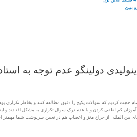
و ببین
نولیدی دولینگو عدم توجه به استا
اتمام حجت کردیم که سوالات پکیج را دقیق مطالعه کنند و بخاطر تکراری ب
آموزان کم لطفی کردن و با عدم درک سوال تکراری به مشکل افتادند و این
نهای بین المللی از جراح مغز و اعصاب هم در تعیین سرنوشت شما مهمتر