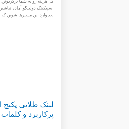
کل هزینه رو به شما برگردونن.
اسپیکینگ دولینگو آماده نباشین
بعد وارد این مسیرها شوین که با
لینک طلایی پکیج ا
پرکاربرد و کلمات