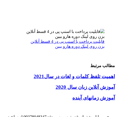
قابلیت پرداخت با اسنپ پی در 4 قسط آنلاین
بزن روی لینک دوره هارو ببین
مطالب مرتبط
اهمیت تلفظ کلمات و لغات در سال2021
آموزش آنلاین زبان سال 2020
آموزش زمانهای آینده
موبایل پشتیبانی(دسترسی سریع) : 09378048347 از ساعت