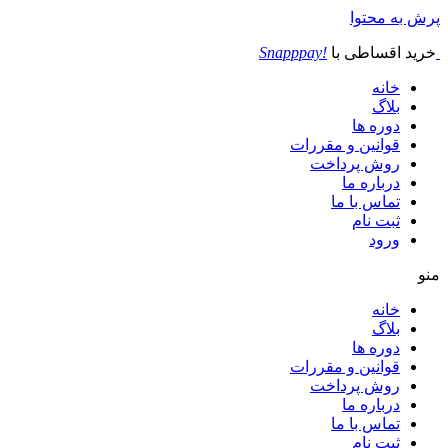
پرش به محتوا
خرید اقساطی با
!Snapppay
خانه
بلاگ
دوره ها
قوانین و مقررات
روش پرداخت
درباره ما
تماس با ما
ثبت نام
ورود
منو
خانه
بلاگ
دوره ها
قوانین و مقررات
روش پرداخت
درباره ما
تماس با ما
ثبت نام