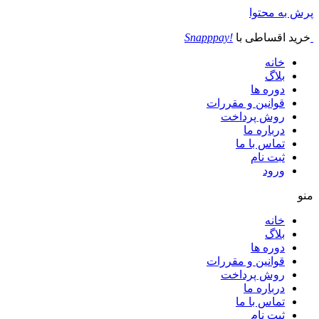
پرش به محتوا
خرید اقساطی با
!Snapppay
خانه
بلاگ
دوره ها
قوانین و مقررات
روش پرداخت
درباره ما
تماس با ما
ثبت نام
ورود
منو
خانه
بلاگ
دوره ها
قوانین و مقررات
روش پرداخت
درباره ما
تماس با ما
ثبت نام