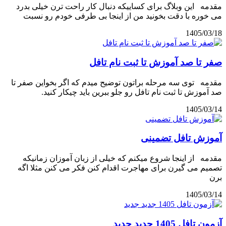
مقدمه این وبلاگ برای کساییکه دنبال کار راحت ترن خیلی بدرد
می خوره با دقت بخونید من از اینجا بی طرفی خودم رو نسبت
1405/03/18
صفر تا صد آموزش تا ثبت نام تافل
مقدمه توی سه مرحله براتون توضیح میدم که اگر بخواین صفر تا
صد آموزش تا ثبت نام تافل رو جلو ببرین باید چیکار کنید.
1405/03/14
آموزش تافل تضمینی
مقدمه از اینجا شروع میکنم که خیلی از زبان آموزان زمانیکه
تصمیم می گیرن برای مهاجرت اقدام کنن فکر می کنن مثلا اگه
برن
1405/03/14
آزمون تافل 1405 جدید جدید