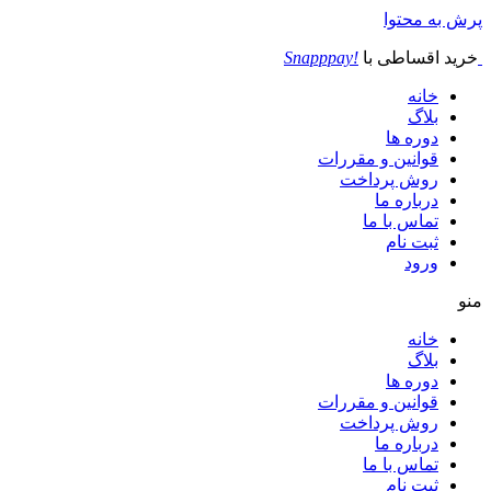
پرش به محتوا
خرید اقساطی با
!Snapppay
خانه
بلاگ
دوره ها
قوانین و مقررات
روش پرداخت
درباره ما
تماس با ما
ثبت نام
ورود
منو
خانه
بلاگ
دوره ها
قوانین و مقررات
روش پرداخت
درباره ما
تماس با ما
ثبت نام