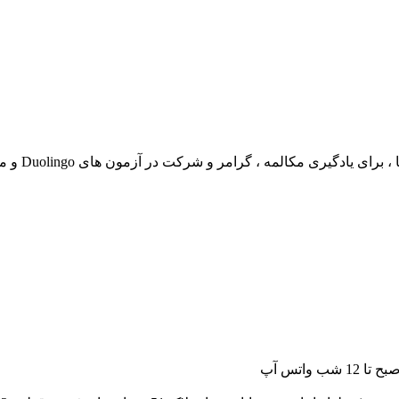
ادگیری مکالمه ، گرامر و شرکت در آزمون های Duolingo و مصاحبه