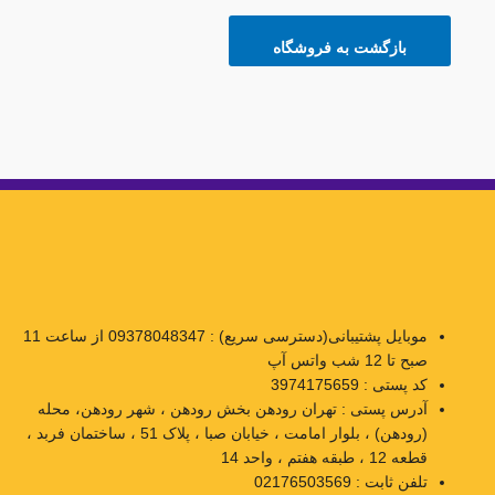
بازگشت به فروشگاه
موبایل پشتیبانی(دسترسی سریع) : 09378048347 از ساعت 11
صبح تا 12 شب واتس آپ
کد پستی : 3974175659
آدرس پستی : تهران رودهن بخش رودهن ، شهر رودهن، محله
(رودهن) ، بلوار امامت ، خیابان صبا ، پلاک 51 ، ساختمان فربد ،
قطعه 12 ، طبقه هفتم ، واحد 14
تلفن ثابت : 02176503569